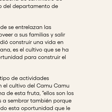
pio del departamento de
nde se entrelazan las
eer a sus familias y salir
dió construir una vida en
na, es el cultivo que se ha
rtunidad para construir el
 tipo de actividades
en el cultivo del Camu Camu
 de esta fruta, “ellos son los
 a sembrar también porque
ndo esta oportunidad que le