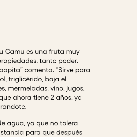
mu Camu es una fruta muy
 propiedades, tanto poder.
 papita” comenta. “Sirve para
 triglicérido, baja el
s, mermeladas, vino, jugos,
ue ahora tiene 2 años, yo
randote.
e agua, ya que no tolera
distancia para que después