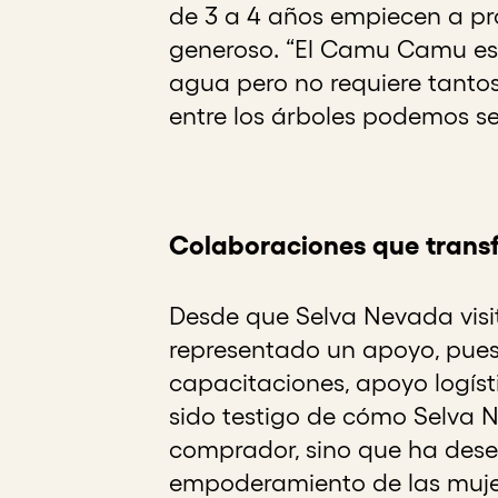
de 3 a 4 años empiecen a pr
generoso. “El Camu Camu e
agua pero no requiere tanto
entre los árboles podemos s
Colaboraciones que trans
Desde que Selva Nevada visitó
representado un apoyo, pues 
capacitaciones, apoyo logísti
sido testigo de cómo Selva N
comprador, sino que ha dese
empoderamiento de las mujer