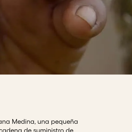
Johana Medina, una pequeña
cadena de suministro de