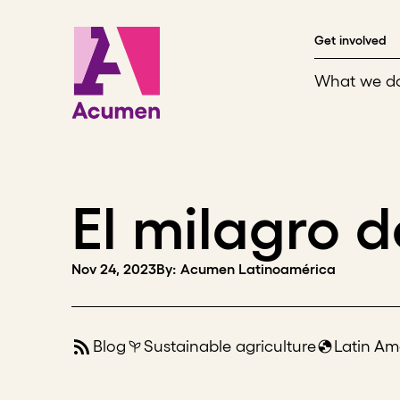
Skip to content
Get involved
What we d
El milagro
Nov 24, 2023
By: Acumen Latinoamérica
Blog
Sustainable agriculture
Latin Am