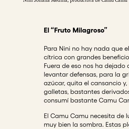
Nini Johana Medina, productora de Camu Camu
El “Fruto Milagroso”
Para Nini no hay nada que 
cítrica con grandes beneficio
Fuera de eso nos ha dejado a
levantar defensas, para la gr
azúcar, quita el cansancio y
galletas, bastantes derivad
consumí bastante Camu Camu
El Camu Camu necesita de lu
muy bien la sombra. Estas p