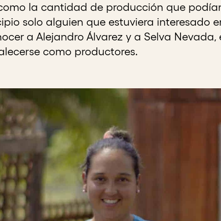
así como la cantidad de producción que podí
ipio solo alguien que estuviera interesado 
ocer a Alejandro Álvarez y a Selva Nevada,
rtalecerse como productores.