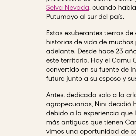
Selva Nevada
, cuando habla
Putumayo al sur del país.
Estas exuberantes tierras de 
historias de vida de muchos p
adelante. Desde hace 23 años
este territorio. Hoy el Camu 
convertido en su fuente de i
futuro junto a su esposo y sus
Antes, dedicada solo a la crí
agropecuarias, Nini decidió 
debido a la experiencia que l
más antiguos que tienen C
vimos una oportunidad de com