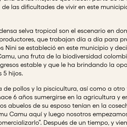
 de las dificultades de vivir en este munici
densa selva tropical son el escenario en do
roductores, que trabajan día a día para prov
 Nini se estableció en este municipio y deci
Camu, una fruta de la biodiversidad colombia
ngresos estable y que le ha brindando la opo
 5 hijos.
a de pollos y la piscicultura, así como a otro
hace 6 años sumergirse en la agricultura y 
os abuelos de su esposo tenían en la cosecha
amu Camu aquí y luego nosotros empezamos
ercializarlo”. Después de un tiempo, y vie