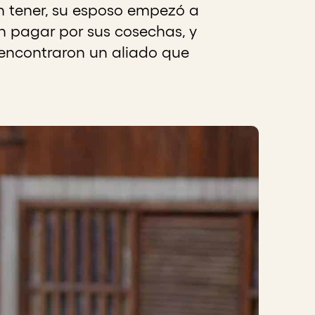
an tener, su esposo empezó a
en pagar por sus cosechas, y
 encontraron un aliado que