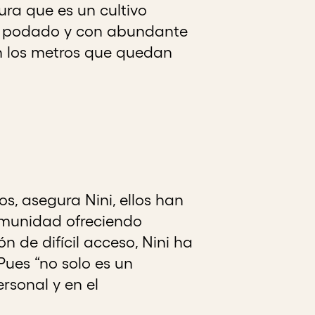
ra que es un cultivo
r podado y con abundante
n los metros que quedan
s, asegura Nini, ellos han
comunidad ofreciendo
n de difícil acceso, Nini ha
Pues “no solo es un
sonal y en el