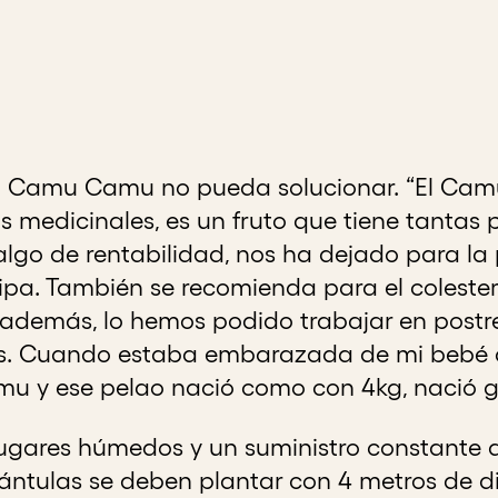
el Camu Camu no pueda solucionar. “El Ca
s medicinales, es un fruto que tiene tantas
lgo de rentabilidad, nos ha dejado para la
ipa. También se recomienda para el colesterol,
, además, lo hemos podido trabajar en postre
os. Cuando estaba embarazada de mi bebé q
 y ese pelao nació como con 4kg, nació g
gares húmedos y un suministro constante d
lántulas se deben plantar con 4 metros de 