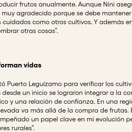
oducir frutos anualmente. Aunque Nini asegu
s muy agradecido porque se debe mantene
s cuidados como otros cultivos. Y además e
embrar otras cosas”.
forman vidas
 Puerto Leguízamo para verificar los cultivo
desde un inicio se lograron integrar a la 
co y una relación de confianza. En una regió
evada va más allá de la compra de frutas. 
mpeñado un papel clave en mi evolución per
es rurales”.