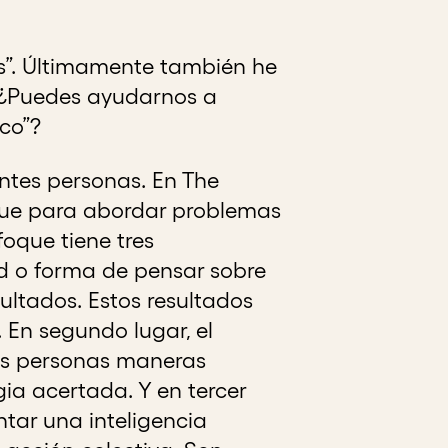
es”. Últimamente también he
 ¿Puedes ayudarnos a
co”?
entes personas. En The
ue para abordar problemas
oque tiene tres
d o forma de pensar sobre
ltados. Estos resultados
 En segundo lugar, el
as personas maneras
gia acertada. Y en tercer
tar una inteligencia