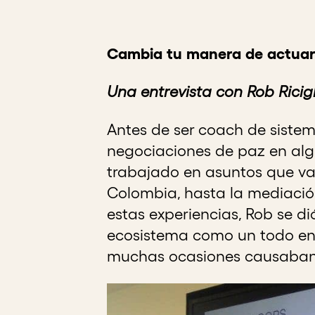
Cambia tu manera de actuar 
Una entrevista con Rob Ricig
Antes de ser coach de siste
negociaciones de paz en alg
trabajado en asuntos que van
Colombia, hasta la mediación
estas experiencias, Rob se d
ecosistema como un todo en 
muchas ocasiones causaban 