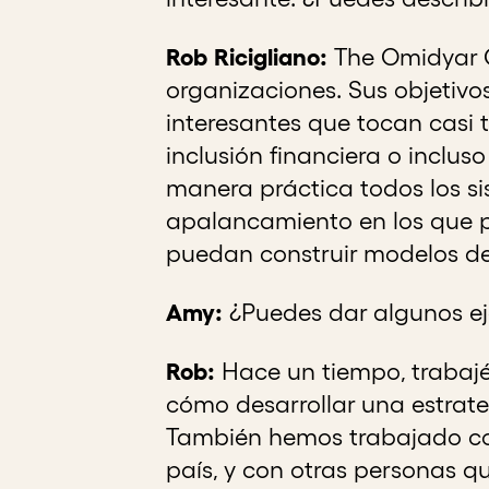
Rob Ricigliano:
The Omidyar G
organizaciones. Sus objetiv
interesantes que tocan casi 
inclusión financiera o inclus
manera práctica todos los s
apalancamiento en los que p
puedan construir modelos de
Amy:
¿Puedes dar algunos ej
Rob:
Hace un tiempo, trabajé
cómo desarrollar una estrate
También hemos trabajado con
país, y con otras personas 