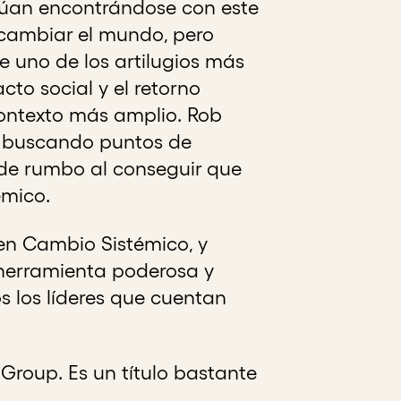
núan encontrándose con este
cambiar el mundo, pero
e uno de los artilugios más
acto social y el retorno
contexto más amplio. Rob
e buscando puntos de
de rumbo al conseguir que
émico.
en Cambio Sistémico, y
 herramienta poderosa y
 los líderes que cuentan
roup. Es un título bastante