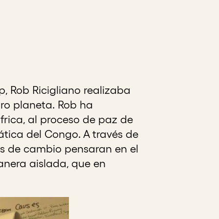
, Rob Ricigliano realizaba
ro planeta. Rob ha
rica, al proceso de paz de
ática del Congo. A través de
tes de cambio pensaran en el
anera aislada, que en