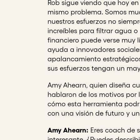
Rob sigue viendo que hoy e
mismo problema. Somos much
nuestros esfuerzos no siempr
increíbles para filtrar agua o
financiero puede verse muy l
ayuda a innovadores sociale
apalancamiento estratégico
sus esfuerzos tengan un mayo
Amy Ahearn, quien diseña cu
hablaron de los motivos por
cómo esta herramienta podrí
con una visión de futuro y u
Amy Ahearn:
Eres coach de s
interesante. ¿Puedes describ