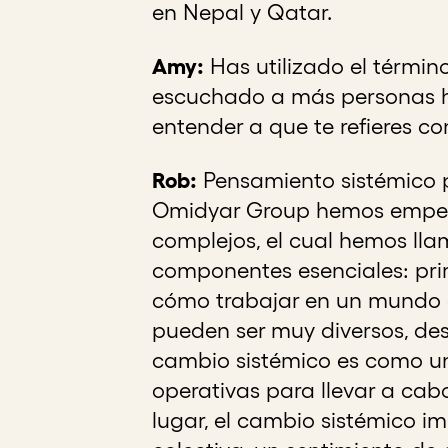
en Nepal y Qatar.
Amy:
Has utilizado el térmi
escuchado a más personas ha
entender a que te refieres c
Rob:
Pensamiento sistémico p
Omidyar Group hemos empeza
complejos, el cual hemos ll
componentes esenciales: pri
cómo trabajar en un mundo c
pueden ser muy diversos, des
cambio sistémico es como u
operativas para llevar a cabo
lugar, el cambio sistémico i