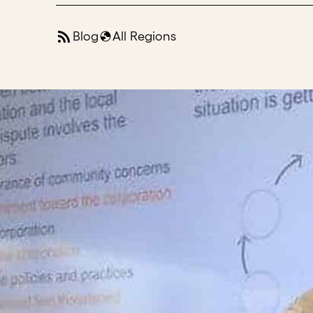
Blog
All Regions