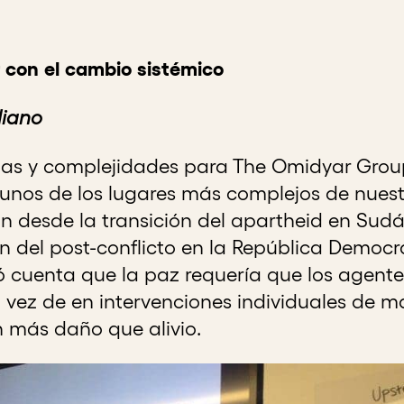
con el cambio sistémico
liano
mas y complejidades para The Omidyar Group
unos de los lugares más complejos de nuest
 desde la transición del apartheid en Sudáf
 del post-conflicto en la República Democr
ió cuenta que la paz requería que los agen
vez de en intervenciones individuales de m
más daño que alivio.