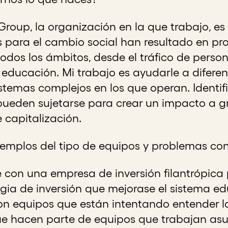
roup, la organización en la que trabajo, es u
os para el cambio social han resultado en p
todos los ámbitos, desde el tráfico de perso
o educación. Mi trabajo es ayudarle a difer
istemas complejos en los que operan. Identi
ueden sujetarse para crear un impacto a gr
 capitalización.
emplos del tipo de equipos y problemas con
 con una empresa de inversión filantrópica
gia de inversión que mejorase el sistema e
 equipos que están intentando entender la
que hacen parte de equipos que trabajan a