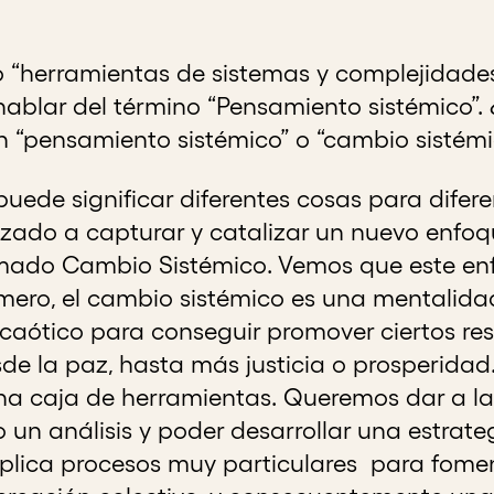
no “herramientas de sistemas y complejidad
blar del término “Pensamiento sistémico”.
on “pensamiento sistémico” o “cambio sistémi
uede significar diferentes cosas para difer
do a capturar y catalizar un nuevo enfoq
amado Cambio Sistémico. Vemos que este enf
mero, el cambio sistémico es una mentalida
aótico para conseguir promover ciertos resu
de la paz, hasta más justicia o prosperidad.
na caja de herramientas. Queremos dar a l
 un análisis y poder desarrollar una estrate
mplica procesos muy particulares para fomen