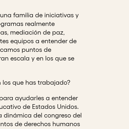
na familia de iniciativas y
rogramas realmente
nas, mediación de paz,
entes equipos a entender de
ficamos puntos de
an escala y en los que se
 los que has trabajado?
 para ayudarles a entender
ducativo de Estados Unidos.
 dinámica del congreso del
suntos de derechos humanos